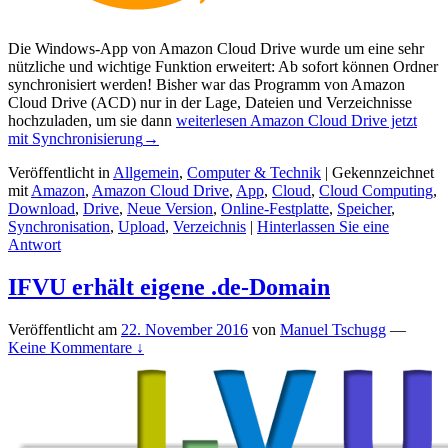
Die Windows-App von Amazon Cloud Drive wurde um eine sehr
nützliche und wichtige Funktion erweitert: Ab sofort können Ordner
synchronisiert werden! Bisher war das Programm von Amazon
Cloud Drive (ACD) nur in der Lage, Dateien und Verzeichnisse
hochzuladen, um sie dann
weiterlesen
Amazon Cloud Drive jetzt
mit Synchronisierung
→
Veröffentlicht in
Allgemein
,
Computer & Technik
|
Gekennzeichnet
mit
Amazon
,
Amazon Cloud Drive
,
App
,
Cloud
,
Cloud Computing
,
Download
,
Drive
,
Neue Version
,
Online-Festplatte
,
Speicher
,
Synchronisation
,
Upload
,
Verzeichnis
|
Hinterlassen Sie eine
Antwort
IFVU erhält eigene .de-Domain
Veröffentlicht am
22. November 2016
von
Manuel Tschugg
—
Keine Kommentare ↓