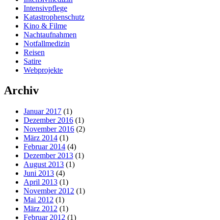
Intensivpflege
Katastrophenschutz
Kino & Filme
Nachtaufnahmen
Notfallmedizin
Reisen
Satire
Webprojekte
Archiv
Januar 2017
(1)
Dezember 2016
(1)
November 2016
(2)
März 2014
(1)
Februar 2014
(4)
Dezember 2013
(1)
August 2013
(1)
Juni 2013
(4)
April 2013
(1)
November 2012
(1)
Mai 2012
(1)
März 2012
(1)
Februar 2012
(1)