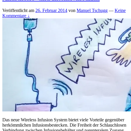
Veröffentlicht am
26. Februar 2014
von
Manuel Tschugg
—
Keine
Kommentare ↓
Das neue Wireless Infusion System bietet viele Vorteile gegenüber
herkömmlichen Infusionsbestecken. Die Freiheit der Schlauchlosen
Verbindung zwischen Infusionsbehälter und parenteralem Zugang