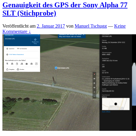
Genauigkeit des GPS der Sony Alpha 77
SLT (Stichprobe)
Veröffentlicht am
2. Januar 2017
von
Manuel Tschugg
—
Keine
Kommentare ↓