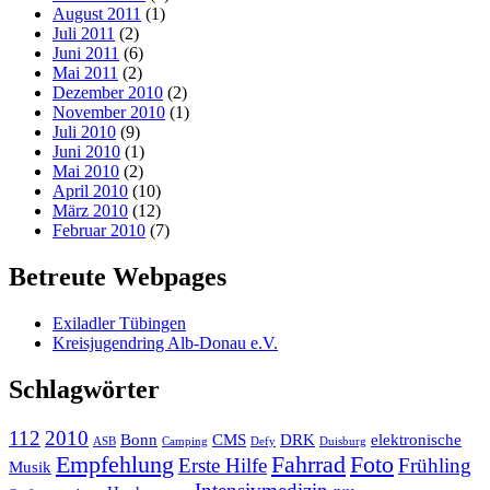
August 2011
(1)
Juli 2011
(2)
Juni 2011
(6)
Mai 2011
(2)
Dezember 2010
(2)
November 2010
(1)
Juli 2010
(9)
Juni 2010
(1)
Mai 2010
(2)
April 2010
(10)
März 2010
(12)
Februar 2010
(7)
Betreute Webpages
Exiladler Tübingen
Kreisjugendring Alb-Donau e.V.
Schlagwörter
112
2010
Bonn
CMS
DRK
elektronische
ASB
Camping
Defy
Duisburg
Empfehlung
Fahrrad
Foto
Erste Hilfe
Frühling
Musik