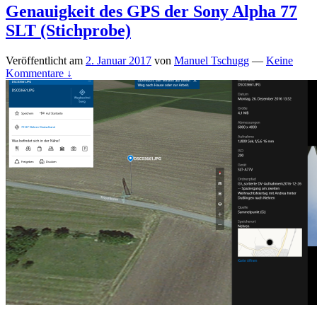
Genauigkeit des GPS der Sony Alpha 77
SLT (Stichprobe)
Veröffentlicht am
2. Januar 2017
von
Manuel Tschugg
—
Keine
Kommentare ↓