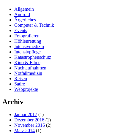
Allgemein
Android
Ärgerliches
Computer & Technik
Events
Fotografieren
Höhlenrettung
Intensivmedizin
Intensivpflege
Katastrophenschutz
Kino & Filme
Nachtaufnahmen
Notfallmedizin
Reisen
Satire
Webprojekte
Archiv
Januar 2017
(1)
Dezember 2016
(1)
November 2016
(2)
März 2014
(1)