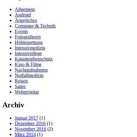
Allgemein
Android
Ärgerliches
Computer & Technik
Events
Fotografieren
Höhlenrettung
Intensivmedizin
Intensivpflege
Katastrophenschutz
Kino & Filme
Nachtaufnahmen
Notfallmedizin
Reisen
Satire
Webprojekte
Archiv
Januar 2017
(1)
Dezember 2016
(1)
November 2016
(2)
März 2014
(1)