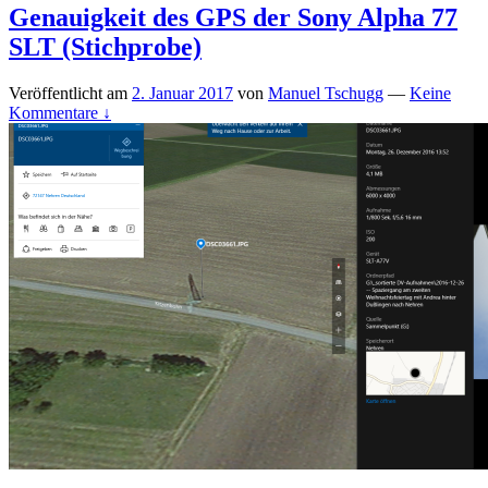
Genauigkeit des GPS der Sony Alpha 77
SLT (Stichprobe)
Veröffentlicht am
2. Januar 2017
von
Manuel Tschugg
—
Keine
Kommentare ↓