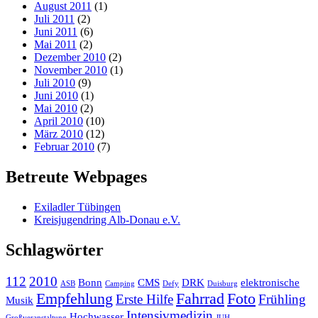
August 2011
(1)
Juli 2011
(2)
Juni 2011
(6)
Mai 2011
(2)
Dezember 2010
(2)
November 2010
(1)
Juli 2010
(9)
Juni 2010
(1)
Mai 2010
(2)
April 2010
(10)
März 2010
(12)
Februar 2010
(7)
Betreute Webpages
Exiladler Tübingen
Kreisjugendring Alb-Donau e.V.
Schlagwörter
112
2010
Bonn
CMS
DRK
elektronische
ASB
Camping
Defy
Duisburg
Empfehlung
Fahrrad
Foto
Erste Hilfe
Frühling
Musik
Intensivmedizin
Hochwasser
Großveranstaltung
JUH