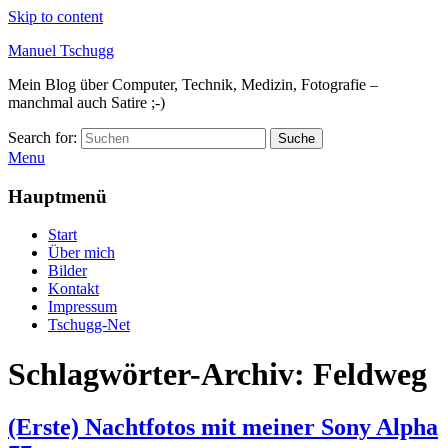
Skip to content
Manuel Tschugg
Mein Blog über Computer, Technik, Medizin, Fotografie –
manchmal auch Satire ;-)
Search for:
Suche
Menu
Hauptmenü
Start
Über mich
Bilder
Kontakt
Impressum
Tschugg-Net
Schlagwörter-Archiv:
Feldweg
(Erste) Nachtfotos mit meiner Sony Alpha