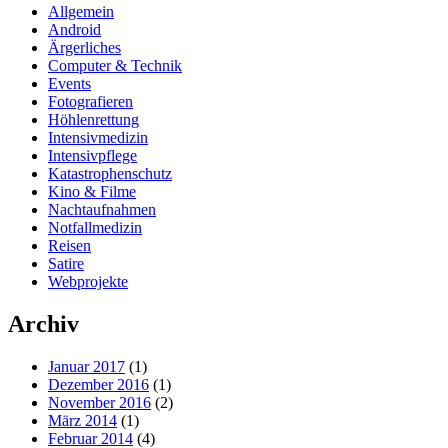
Allgemein
Android
Ärgerliches
Computer & Technik
Events
Fotografieren
Höhlenrettung
Intensivmedizin
Intensivpflege
Katastrophenschutz
Kino & Filme
Nachtaufnahmen
Notfallmedizin
Reisen
Satire
Webprojekte
Archiv
Januar 2017
(1)
Dezember 2016
(1)
November 2016
(2)
März 2014
(1)
Februar 2014
(4)