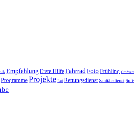
Empfehlung
Fahrrad
Foto
Erste Hilfe
Frühling
sik
Großvera
Projekte
Programme
Rettungsdienst
Sanitätsdienst
Soft
Rad
ube