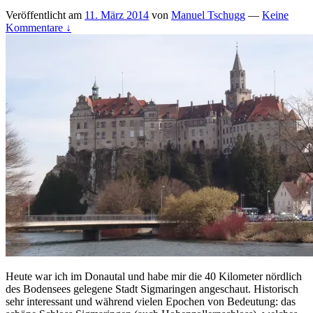
Veröffentlicht am
11. März 2014
von
Manuel Tschugg
—
Keine
Kommentare ↓
Heute war ich im Donautal und habe mir die 40 Kilometer nördlich
des Bodensees gelegene Stadt Sigmaringen angeschaut. Historisch
sehr interessant und während vielen Epochen von Bedeutung: das