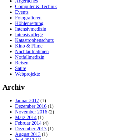
Ärgerliches
Computer & Technik
Events
Fotografieren
Höhlenrettung
Intensivmedizin
Intensivpflege
Katastrophenschutz
Kino & Filme
Nachtaufnahmen
Notfallmedizin
Reisen
Satire
Webprojekte
Archiv
Januar 2017
(1)
Dezember 2016
(1)
November 2016
(2)
März 2014
(1)
Februar 2014
(4)
Dezember 2013
(1)
August 2013
(1)
Juni 2013
(4)