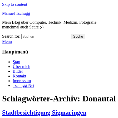
Skip to content
Manuel Tschugg
Mein Blog über Computer, Technik, Medizin, Fotografie –
manchmal auch Satire ;-)
Search for:
Suche
Menu
Hauptmenü
Start
Über mich
Bilder
Kontakt
Impressum
Tschugg-Net
Schlagwörter-Archiv:
Donautal
Stadtbesichtigung Sigmaringen