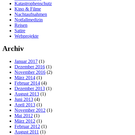
Katastrophenschutz
Kino & Filme
Nachtaufnahmen
Notfallmedizin
Reisen
Satire
Webprojekte
Archiv
Januar 2017
(1)
Dezember 2016
(1)
November 2016
(2)
März 2014
(1)
Februar 2014
(4)
Dezember 2013
(1)
August 2013
(1)
Juni 2013
(4)
April 2013
(1)
November 2012
(1)
Mai 2012
(1)
März 2012
(1)
Februar 2012
(1)
August 2011
(1)