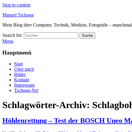
Skip to content
Manuel Tschugg
Mein Blog über Computer, Technik, Medizin, Fotografie – manchmal a
Search for:
Suche
Menu
Hauptmenü
Start
Über mich
Bilder
Kontakt
Impressum
Tschugg-Net
Schlagwörter-Archiv:
Schlagbo
Höhlenrettung – Test der BOSCH Uneo Ma