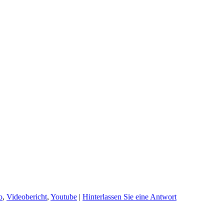
o
,
Videobericht
,
Youtube
|
Hinterlassen Sie eine Antwort