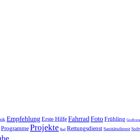
Empfehlung
Fahrrad
Foto
Erste Hilfe
Frühling
sik
Großvera
Projekte
Programme
Rettungsdienst
Sanitätsdienst
Soft
Rad
ube