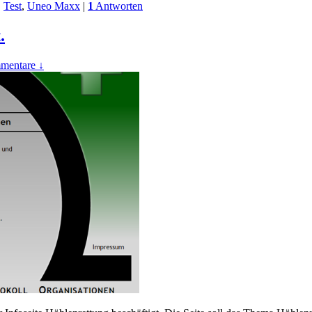
,
Test
,
Uneo Maxx
|
1
Antworten
.
mentare ↓