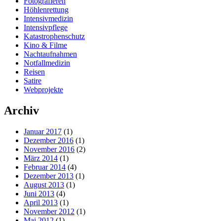
Fotografieren
Höhlenrettung
Intensivmedizin
Intensivpflege
Katastrophenschutz
Kino & Filme
Nachtaufnahmen
Notfallmedizin
Reisen
Satire
Webprojekte
Archiv
Januar 2017
(1)
Dezember 2016
(1)
November 2016
(2)
März 2014
(1)
Februar 2014
(4)
Dezember 2013
(1)
August 2013
(1)
Juni 2013
(4)
April 2013
(1)
November 2012
(1)
Mai 2012
(1)