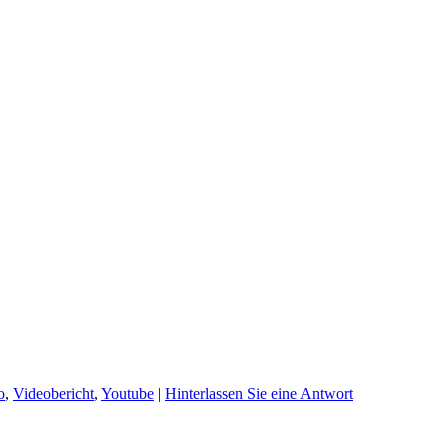
o
,
Videobericht
,
Youtube
|
Hinterlassen Sie eine Antwort