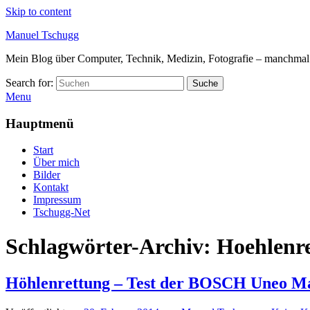
Skip to content
Manuel Tschugg
Mein Blog über Computer, Technik, Medizin, Fotografie – manchmal a
Search for:
Suche
Menu
Hauptmenü
Start
Über mich
Bilder
Kontakt
Impressum
Tschugg-Net
Schlagwörter-Archiv:
Hoehlenr
Höhlenrettung – Test der BOSCH Uneo Ma