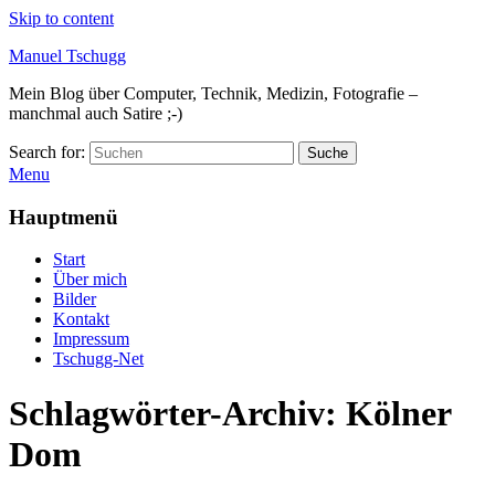
Skip to content
Manuel Tschugg
Mein Blog über Computer, Technik, Medizin, Fotografie –
manchmal auch Satire ;-)
Search for:
Suche
Menu
Hauptmenü
Start
Über mich
Bilder
Kontakt
Impressum
Tschugg-Net
Schlagwörter-Archiv:
Kölner
Dom