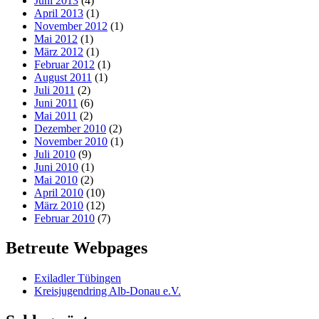
Juni 2013
(4)
April 2013
(1)
November 2012
(1)
Mai 2012
(1)
März 2012
(1)
Februar 2012
(1)
August 2011
(1)
Juli 2011
(2)
Juni 2011
(6)
Mai 2011
(2)
Dezember 2010
(2)
November 2010
(1)
Juli 2010
(9)
Juni 2010
(1)
Mai 2010
(2)
April 2010
(10)
März 2010
(12)
Februar 2010
(7)
Betreute Webpages
Exiladler Tübingen
Kreisjugendring Alb-Donau e.V.