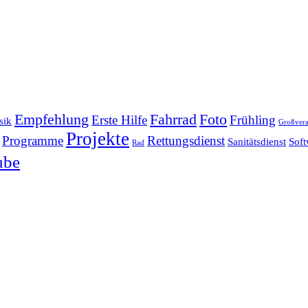
Empfehlung
Fahrrad
Foto
Erste Hilfe
Frühling
sik
Großvera
Projekte
Programme
Rettungsdienst
Sanitätsdienst
Soft
Rad
ube