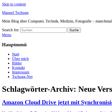
Skip to content
Manuel Tschugg
Mein Blog über Computer, Technik, Medizin, Fotografie – manchmal a
Search for:
Suche
Menu
Hauptmenü
Start
Über mich
Bilder
Kontakt
Impressum
Tschugg-Net
Schlagwörter-Archiv:
Neue Vers
Amazon Cloud Drive jetzt mit Synchronis