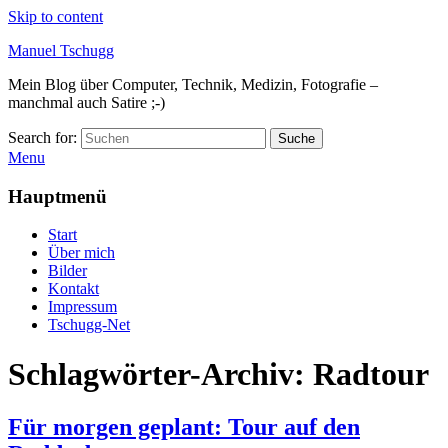
Skip to content
Manuel Tschugg
Mein Blog über Computer, Technik, Medizin, Fotografie –
manchmal auch Satire ;-)
Search for:
Suche
Menu
Hauptmenü
Start
Über mich
Bilder
Kontakt
Impressum
Tschugg-Net
Schlagwörter-Archiv:
Radtour
Für morgen geplant: Tour auf den