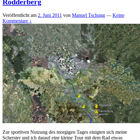
Rodderberg
Veröffentlicht am
2. Juni 2011
von
Manuel Tschugg
—
Keine
Kommentare ↓
Zur sportiven Nutzung des morgigen Tages einigten sich meine
Scherster und ich darauf eine kleine Tour mit dem Rad etwas