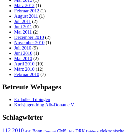
Mai 2012
(1)
März 2012
(1)
Februar 2012
(1)
August 2011
(1)
Juli 2011
(2)
Juni 2011
(6)
Mai 2011
(2)
Dezember 2010
(2)
November 2010
(1)
Juli 2010
(9)
Juni 2010
(1)
Mai 2010
(2)
April 2010
(10)
März 2010
(12)
Februar 2010
(7)
Betreute Webpages
Exiladler Tübingen
Kreisjugendring Alb-Donau e.V.
Schlagwörter
112
2010
Bonn
CMS
DRK
elektronische
ASB
Camping
Defy
Duisburg