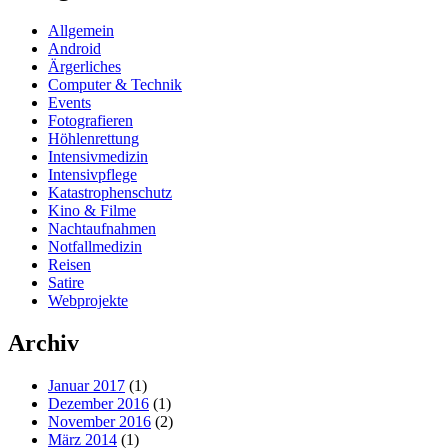
Allgemein
Android
Ärgerliches
Computer & Technik
Events
Fotografieren
Höhlenrettung
Intensivmedizin
Intensivpflege
Katastrophenschutz
Kino & Filme
Nachtaufnahmen
Notfallmedizin
Reisen
Satire
Webprojekte
Archiv
Januar 2017
(1)
Dezember 2016
(1)
November 2016
(2)
März 2014
(1)