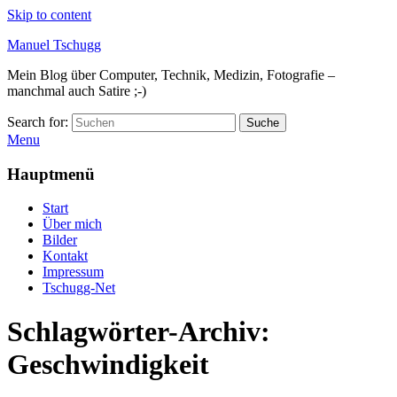
Skip to content
Manuel Tschugg
Mein Blog über Computer, Technik, Medizin, Fotografie –
manchmal auch Satire ;-)
Search for:
Suche
Menu
Hauptmenü
Start
Über mich
Bilder
Kontakt
Impressum
Tschugg-Net
Schlagwörter-Archiv:
Geschwindigkeit