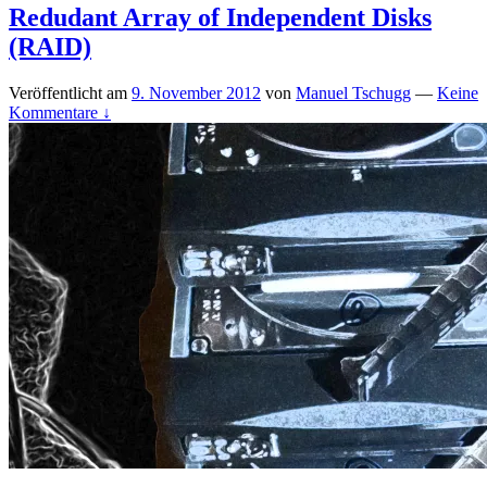
Redudant Array of Independent Disks
(RAID)
Veröffentlicht am
9. November 2012
von
Manuel Tschugg
—
Keine
Kommentare ↓