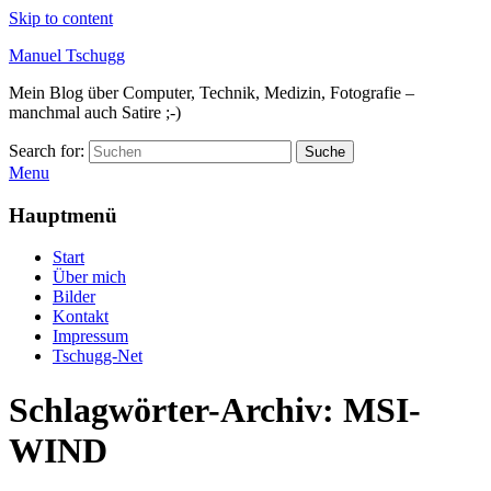
Skip to content
Manuel Tschugg
Mein Blog über Computer, Technik, Medizin, Fotografie –
manchmal auch Satire ;-)
Search for:
Suche
Menu
Hauptmenü
Start
Über mich
Bilder
Kontakt
Impressum
Tschugg-Net
Schlagwörter-Archiv:
MSI-
WIND