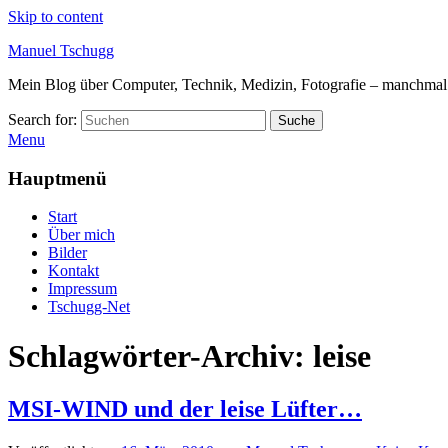
Skip to content
Manuel Tschugg
Mein Blog über Computer, Technik, Medizin, Fotografie – manchmal a
Search for:
Suche
Menu
Hauptmenü
Start
Über mich
Bilder
Kontakt
Impressum
Tschugg-Net
Schlagwörter-Archiv:
leise
MSI-WIND und der leise Lüfter…