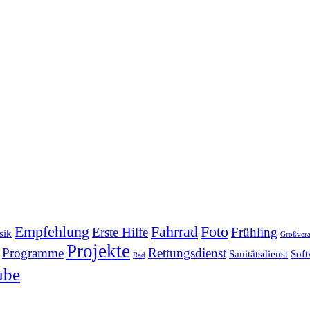
Empfehlung
Fahrrad
Foto
Erste Hilfe
Frühling
sik
Großvera
Projekte
Programme
Rettungsdienst
Sanitätsdienst
Soft
Rad
ube