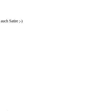
uch Satire ;-)