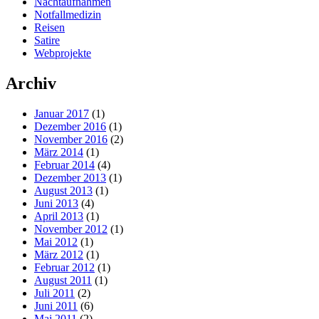
Nachtaufnahmen
Notfallmedizin
Reisen
Satire
Webprojekte
Archiv
Januar 2017
(1)
Dezember 2016
(1)
November 2016
(2)
März 2014
(1)
Februar 2014
(4)
Dezember 2013
(1)
August 2013
(1)
Juni 2013
(4)
April 2013
(1)
November 2012
(1)
Mai 2012
(1)
März 2012
(1)
Februar 2012
(1)
August 2011
(1)
Juli 2011
(2)
Juni 2011
(6)
Mai 2011
(2)