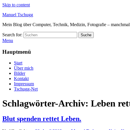
Skip to content
Manuel Tschugg
Mein Blog über Computer, Technik, Medizin, Fotografie – manchmal a
Search for:
Suche
Menu
Hauptmenü
Start
Über mich
Bilder
Kontakt
Impressum
Tschugg-Net
Schlagwörter-Archiv:
Leben ret
Blut spenden rettet Leben.