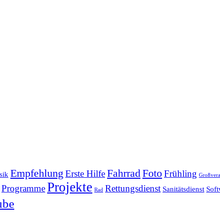
Empfehlung
Fahrrad
Foto
Erste Hilfe
Frühling
sik
Großvera
Projekte
Programme
Rettungsdienst
Sanitätsdienst
Soft
Rad
ube