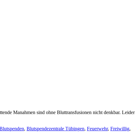
rettende Manahmen sind ohne Bluttransfusionen nicht denkbar. Leider
Blutspenden
,
Blutspendezentrale Tübingen
,
Feuerwehr
,
Freiwillig
,