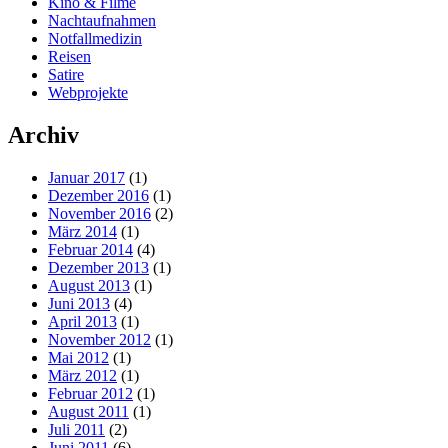
Kino & Filme
Nachtaufnahmen
Notfallmedizin
Reisen
Satire
Webprojekte
Archiv
Januar 2017
(1)
Dezember 2016
(1)
November 2016
(2)
März 2014
(1)
Februar 2014
(4)
Dezember 2013
(1)
August 2013
(1)
Juni 2013
(4)
April 2013
(1)
November 2012
(1)
Mai 2012
(1)
März 2012
(1)
Februar 2012
(1)
August 2011
(1)
Juli 2011
(2)
Juni 2011
(6)