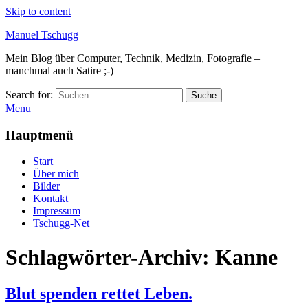
Skip to content
Manuel Tschugg
Mein Blog über Computer, Technik, Medizin, Fotografie –
manchmal auch Satire ;-)
Search for:
Suche
Menu
Hauptmenü
Start
Über mich
Bilder
Kontakt
Impressum
Tschugg-Net
Schlagwörter-Archiv:
Kanne
Blut spenden rettet Leben.