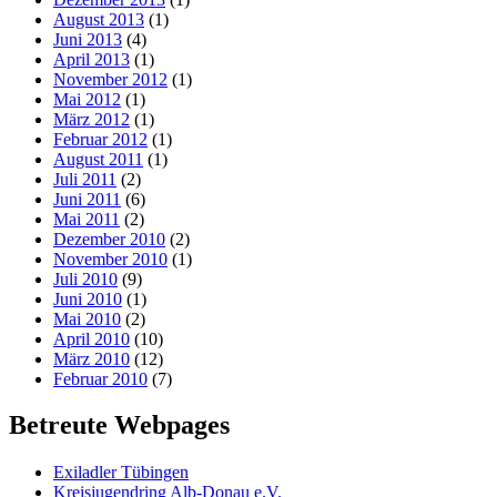
August 2013
(1)
Juni 2013
(4)
April 2013
(1)
November 2012
(1)
Mai 2012
(1)
März 2012
(1)
Februar 2012
(1)
August 2011
(1)
Juli 2011
(2)
Juni 2011
(6)
Mai 2011
(2)
Dezember 2010
(2)
November 2010
(1)
Juli 2010
(9)
Juni 2010
(1)
Mai 2010
(2)
April 2010
(10)
März 2010
(12)
Februar 2010
(7)
Betreute Webpages
Exiladler Tübingen
Kreisjugendring Alb-Donau e.V.