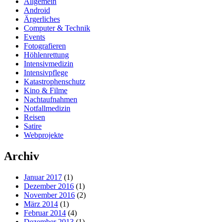
Allgemein
Android
Ärgerliches
Computer & Technik
Events
Fotografieren
Höhlenrettung
Intensivmedizin
Intensivpflege
Katastrophenschutz
Kino & Filme
Nachtaufnahmen
Notfallmedizin
Reisen
Satire
Webprojekte
Archiv
Januar 2017
(1)
Dezember 2016
(1)
November 2016
(2)
März 2014
(1)
Februar 2014
(4)
Dezember 2013
(1)