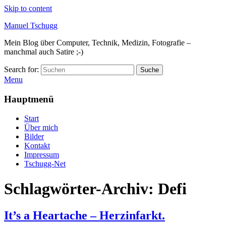
Skip to content
Manuel Tschugg
Mein Blog über Computer, Technik, Medizin, Fotografie –
manchmal auch Satire ;-)
Search for:
Suche
Menu
Hauptmenü
Start
Über mich
Bilder
Kontakt
Impressum
Tschugg-Net
Schlagwörter-Archiv:
Defi
It’s a Heartache – Herzinfarkt.