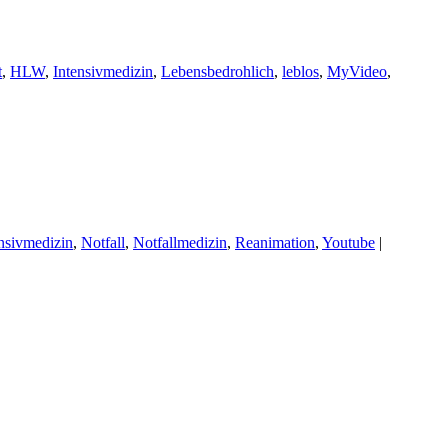
t
,
HLW
,
Intensivmedizin
,
Lebensbedrohlich
,
leblos
,
MyVideo
,
nsivmedizin
,
Notfall
,
Notfallmedizin
,
Reanimation
,
Youtube
|