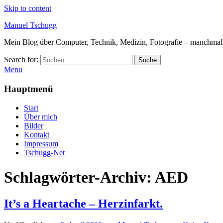
Skip to content
Manuel Tschugg
Mein Blog über Computer, Technik, Medizin, Fotografie – manchmal a
Search for:
Suche
Menu
Hauptmenü
Start
Über mich
Bilder
Kontakt
Impressum
Tschugg-Net
Schlagwörter-Archiv:
AED
It’s a Heartache – Herzinfarkt.