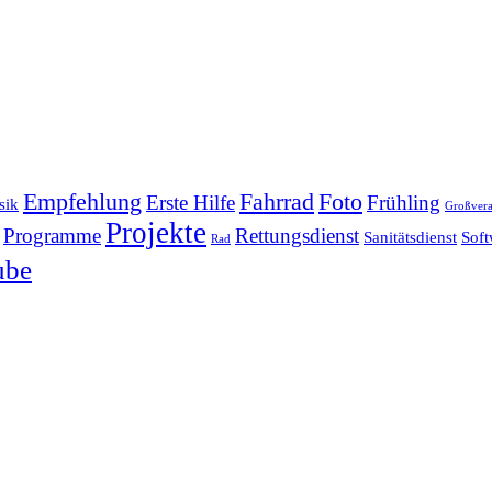
Empfehlung
Fahrrad
Foto
Erste Hilfe
Frühling
sik
Großvera
Projekte
Programme
Rettungsdienst
Sanitätsdienst
Soft
Rad
ube