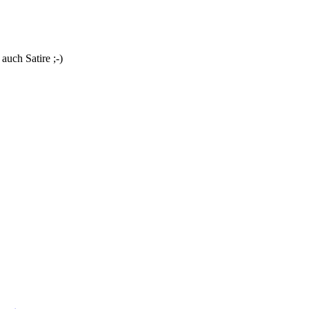
uch Satire ;-)