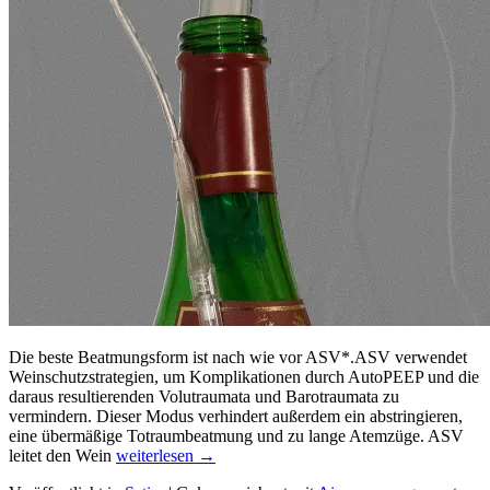
Die beste Beatmungsform ist nach wie vor ASV*.ASV verwendet
Weinschutzstrategien, um Komplikationen durch AutoPEEP und die
daraus resultierenden Volutraumata und Barotraumata zu
vermindern. Dieser Modus verhindert außerdem ein abstringieren,
eine übermäßige Totraumbeatmung und zu lange Atemzüge. ASV
Wein
leitet den Wein
weiterlesen
→
muss