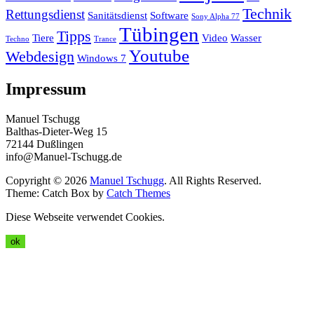
Technik
Rettungsdienst
Sanitätsdienst
Software
Sony Alpha 77
Tübingen
Tipps
Tiere
Video
Wasser
Techno
Trance
Youtube
Webdesign
Windows 7
Impressum
Manuel Tschugg
Balthas-Dieter-Weg 15
72144 Dußlingen
info@Manuel-Tschugg.de
Copyright © 2026
Manuel Tschugg
. All Rights Reserved.
Theme: Catch Box by
Catch Themes
Diese Webseite verwendet Cookies.