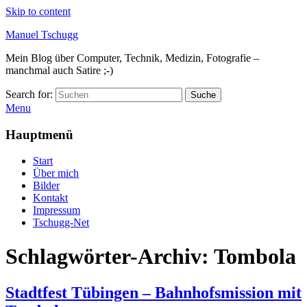
Skip to content
Manuel Tschugg
Mein Blog über Computer, Technik, Medizin, Fotografie –
manchmal auch Satire ;-)
Search for:
Suche
Menu
Hauptmenü
Start
Über mich
Bilder
Kontakt
Impressum
Tschugg-Net
Schlagwörter-Archiv:
Tombola
Stadtfest Tübingen – Bahnhofsmission mit