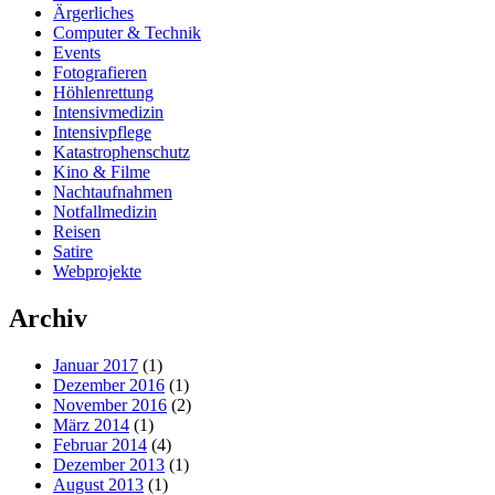
Ärgerliches
Computer & Technik
Events
Fotografieren
Höhlenrettung
Intensivmedizin
Intensivpflege
Katastrophenschutz
Kino & Filme
Nachtaufnahmen
Notfallmedizin
Reisen
Satire
Webprojekte
Archiv
Januar 2017
(1)
Dezember 2016
(1)
November 2016
(2)
März 2014
(1)
Februar 2014
(4)
Dezember 2013
(1)
August 2013
(1)