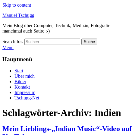
Skip to content
Manuel Tschugg
Mein Blog über Computer, Technik, Medizin, Fotografie –
manchmal auch Satire ;-)
Search for:
Suche
Menu
Hauptmenü
Start
Über mich
Bilder
Kontakt
Impressum
Tschugg-Net
Schlagwörter-Archiv:
Indien
Mein Lieblings-„Indian Music“-Video auf