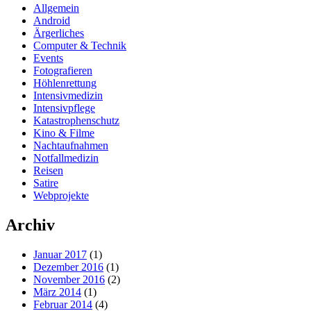
Allgemein
Android
Ärgerliches
Computer & Technik
Events
Fotografieren
Höhlenrettung
Intensivmedizin
Intensivpflege
Katastrophenschutz
Kino & Filme
Nachtaufnahmen
Notfallmedizin
Reisen
Satire
Webprojekte
Archiv
Januar 2017
(1)
Dezember 2016
(1)
November 2016
(2)
März 2014
(1)
Februar 2014
(4)