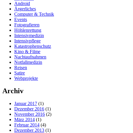
Android
Ärgerliches
Computer & Technik
Events
Fotografieren
Höhlenrettung
Intensivmedizin
Intensivpflege
Katastrophenschutz
Kino & Filme
Nachtaufnahmen
Notfallmedizin
Reisen
Satire
Webprojekte
Archiv
Januar 2017
(1)
Dezember 2016
(1)
November 2016
(2)
März 2014
(1)
Februar 2014
(4)
Dezember 2013
(1)