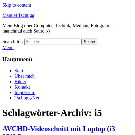
Skip to content
Manuel Tschugg
Mein Blog über Computer, Technik, Medizin, Fotografie –
manchmal auch Satire ;-)
Search for:
Suche
Menu
Hauptmenü
Start
Über mich
Bilder
Kontakt
Impressum
Tschugg-Net
Schlagwörter-Archiv:
i5
AVCHD-Videoschnitt mit Laptop (i3