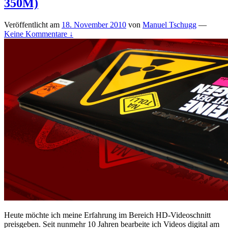
350M)
Veröffentlicht am
18. November 2010
von
Manuel Tschugg
—
Keine Kommentare ↓
Heute möchte ich meine Erfahrung im Bereich HD-Videoschnitt
preisgeben. Seit nunmehr 10 Jahren bearbeite ich Videos digital am