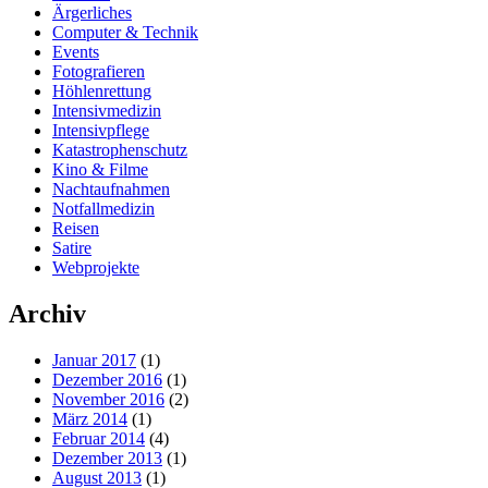
Ärgerliches
Computer & Technik
Events
Fotografieren
Höhlenrettung
Intensivmedizin
Intensivpflege
Katastrophenschutz
Kino & Filme
Nachtaufnahmen
Notfallmedizin
Reisen
Satire
Webprojekte
Archiv
Januar 2017
(1)
Dezember 2016
(1)
November 2016
(2)
März 2014
(1)
Februar 2014
(4)
Dezember 2013
(1)
August 2013
(1)