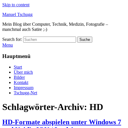
Skip to content
Manuel Tschugg
Mein Blog über Computer, Technik, Medizin, Fotografie –
manchmal auch Satire ;-)
Search for:
Suche
Menu
Hauptmenü
Start
Über mich
Bilder
Kontakt
Impressum
Tschugg-Net
Schlagwörter-Archiv:
HD
HD-Formate abspielen unter Windows 7