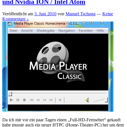
und Nvidia ION / Intel Atom
Veröffentlicht am
3. Juni 2010
von
Manuel Tschugg
—
Keine
Kommentare ↓
Da ich mir vor ein paar Tagen einen „Full-HD-Fernseher“ gekauft
habe musste auch ein neuer HTPC (Home-Theater-PC) her um dem