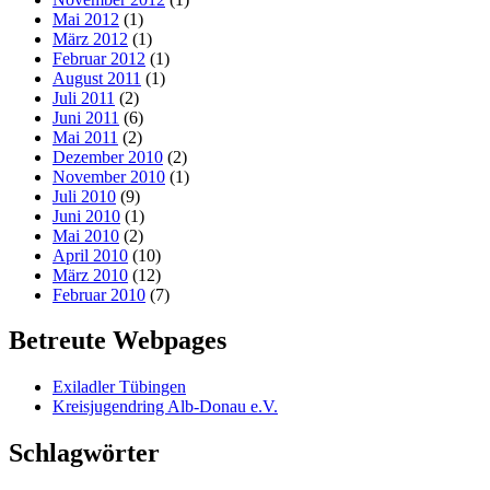
Mai 2012
(1)
März 2012
(1)
Februar 2012
(1)
August 2011
(1)
Juli 2011
(2)
Juni 2011
(6)
Mai 2011
(2)
Dezember 2010
(2)
November 2010
(1)
Juli 2010
(9)
Juni 2010
(1)
Mai 2010
(2)
April 2010
(10)
März 2010
(12)
Februar 2010
(7)
Betreute Webpages
Exiladler Tübingen
Kreisjugendring Alb-Donau e.V.
Schlagwörter