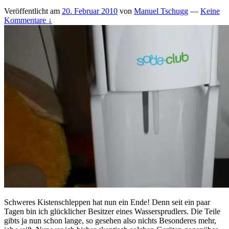
Veröffentlicht am
20. Februar 2010
von
Manuel Tschugg
—
Keine
Kommentare ↓
Schweres Kistenschleppen hat nun ein Ende! Denn seit ein paar
Tagen bin ich glücklicher Besitzer eines Wassersprudlers. Die Teile
gibts ja nun schon lange, so gesehen also nichts Besonderes mehr,