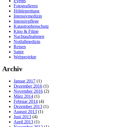
Events
Fotografieren
Höhlenrettung
Intensivmedizin
Intensivpflege
Katastrophenschutz
Kino & Filme
Nachtaufnahmen
Notfallmedizin
Reisen
Satire
Webprojekte
Archiv
Januar 2017
(1)
Dezember 2016
(1)
November 2016
(2)
März 2014
(1)
Februar 2014
(4)
Dezember 2013
(1)
August 2013
(1)
Juni 2013
(4)
April 2013
(1)
November 2012
(1)