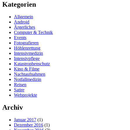
Kategorien
Allgemein
Android
Ärgerliches
Computer & Technik
Events
Fotografieren
Höhlenrettung
Intensivmedizin
Intensivpflege
Katastrophenschutz
Kino & Filme
Nachtaufnahmen
Notfallmedizin
Reisen
Satire
Webprojekte
Archiv
Januar 2017
(1)
Dezember 2016
(1)