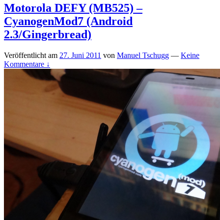
Motorola DEFY (MB525) –
CyanogenMod7 (Android
2.3/Gingerbread)
Veröffentlicht am
27. Juni 2011
von
Manuel Tschugg
—
Keine
Kommentare ↓