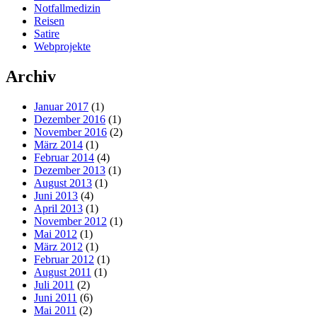
Notfallmedizin
Reisen
Satire
Webprojekte
Archiv
Januar 2017
(1)
Dezember 2016
(1)
November 2016
(2)
März 2014
(1)
Februar 2014
(4)
Dezember 2013
(1)
August 2013
(1)
Juni 2013
(4)
April 2013
(1)
November 2012
(1)
Mai 2012
(1)
März 2012
(1)
Februar 2012
(1)
August 2011
(1)
Juli 2011
(2)
Juni 2011
(6)
Mai 2011
(2)