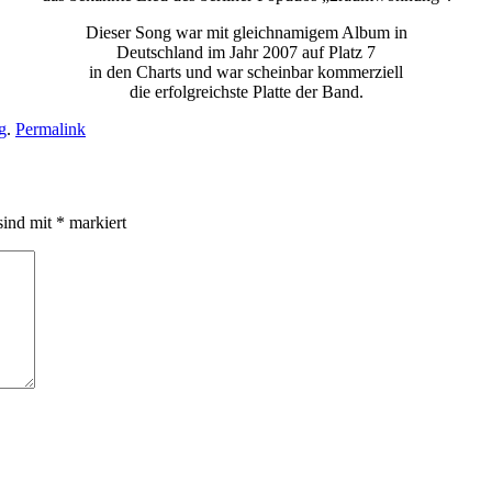
Dieser Song war mit gleichnamigem Album in
Deutschland im Jahr 2007 auf Platz 7
in den Charts und war scheinbar kommerziell
die erfolgreichste Platte der Band.
g
.
Permalink
sind mit
*
markiert