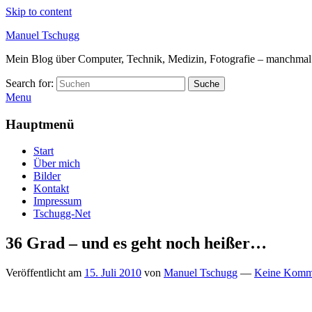
Skip to content
Manuel Tschugg
Mein Blog über Computer, Technik, Medizin, Fotografie – manchmal a
Search for:
Suche
Menu
Hauptmenü
Start
Über mich
Bilder
Kontakt
Impressum
Tschugg-Net
36 Grad – und es geht noch heißer…
Veröffentlicht am
15. Juli 2010
von
Manuel Tschugg
—
Keine Komm