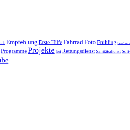
Empfehlung
Fahrrad
Foto
Erste Hilfe
Frühling
sik
Großvera
Projekte
Programme
Rettungsdienst
Sanitätsdienst
Soft
Rad
ube