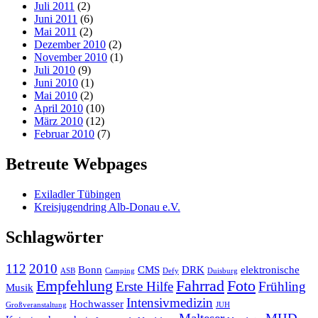
Juli 2011
(2)
Juni 2011
(6)
Mai 2011
(2)
Dezember 2010
(2)
November 2010
(1)
Juli 2010
(9)
Juni 2010
(1)
Mai 2010
(2)
April 2010
(10)
März 2010
(12)
Februar 2010
(7)
Betreute Webpages
Exiladler Tübingen
Kreisjugendring Alb-Donau e.V.
Schlagwörter
112
2010
Bonn
CMS
DRK
elektronische
ASB
Camping
Defy
Duisburg
Empfehlung
Fahrrad
Foto
Erste Hilfe
Frühling
Musik
Intensivmedizin
Hochwasser
Großveranstaltung
JUH