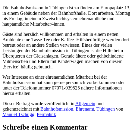
Die Bahnhofsmission in Tübingen ist zu finden am Europaplatz 13,
in einem Gebäude neben der Bahnhofshalle. Dort arbeiten, Montag
bis Freitag, in einem Zweischichtsystem ehrenamtliche und
hauptamtliche Mitarbeiter/-innen.
Gäste sind herzlich willkommen und erhalten in einem netten
Ambiente eine Tasse Tee oder Kaffee. Hilfsbedürftige werden dort
betreut oder an andere Stellen verwiesen. Eines der vielen
Leistungen der Bahnhofsmission in Tübingen ist die Hilfe beim
Überqueren der Gleisanlagen. Gerade ältere oder gehbehinderte
Mitmenschen und Eltern mit Kinderwagen machen von diesem
‚Service‘ häufig gebrauch.
Wer Interesse an einer ehrenamtlichen Mitarbeit bei der
Bahnhofsmission hat kann gerne persönlich vorbeikommen oder
unter der Telefonnummer 07071-939525 nähere Informationen
hierzu erhalten.
Dieser Beitrag wurde veröffentlicht in
Allgemein
und
gekennzeichnet mit
Bahnhofsmission
,
Ehrenamt
,
Tübingen
von
Manuel Tschugg
.
Permalink
Schreibe einen Kommentar