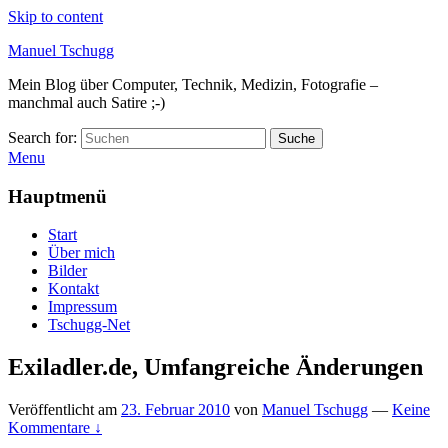
Skip to content
Manuel Tschugg
Mein Blog über Computer, Technik, Medizin, Fotografie –
manchmal auch Satire ;-)
Search for:
Suche
Menu
Hauptmenü
Start
Über mich
Bilder
Kontakt
Impressum
Tschugg-Net
Exiladler.de, Umfangreiche Änderungen
Veröffentlicht am
23. Februar 2010
von
Manuel Tschugg
—
Keine
Kommentare ↓