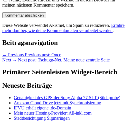
meinen nächsten Kommentar speichern.
Diese Website verwendet Akismet, um Spam zu reduzieren.
Erfahre
mehr darüber, wie deine Kommentardaten verarbeitet werden
.
Beitragsnavigation
←
Previous
Previous post:
Once
Next
→
Next post:
Tschugg-Net, Meine neue zentrale Seite
Primärer Seitenleisten Widget-Bereich
Neueste Beiträge
Genauigkeit des GPS der Sony Alpha 77 SLT (Stichprobe)
Amazon Cloud Drive jetzt mit Synchronisierung
IFVU erhält eigene .de-Domain
Mein neuer Hosting-Provider: All-inkl.com
Stadtbesichtigung Sigmaringen