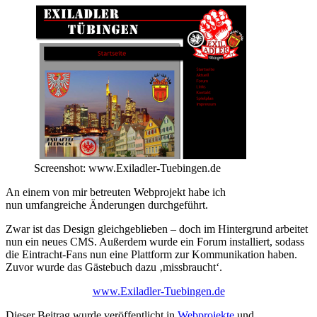
Screenshot: www.Exiladler-Tuebingen.de
An einem von mir betreuten Webprojekt habe ich
nun umfangreiche Änderungen durchgeführt.
Zwar ist das Design gleichgeblieben – doch im Hintergrund arbeitet
nun ein neues CMS. Außerdem wurde ein Forum installiert, sodass
die Eintracht-Fans nun eine Plattform zur Kommunikation haben.
Zuvor wurde das Gästebuch dazu ‚missbraucht‘.
www.Exiladler-Tuebingen.de
Dieser Beitrag wurde veröffentlicht in
Webprojekte
und