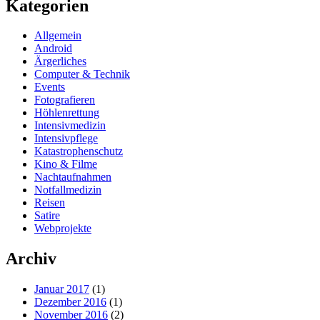
Kategorien
Allgemein
Android
Ärgerliches
Computer & Technik
Events
Fotografieren
Höhlenrettung
Intensivmedizin
Intensivpflege
Katastrophenschutz
Kino & Filme
Nachtaufnahmen
Notfallmedizin
Reisen
Satire
Webprojekte
Archiv
Januar 2017
(1)
Dezember 2016
(1)
November 2016
(2)